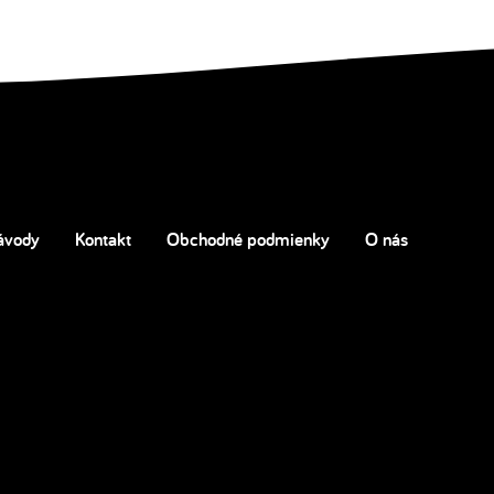
ávody
Kontakt
Obchodné podmienky
O nás