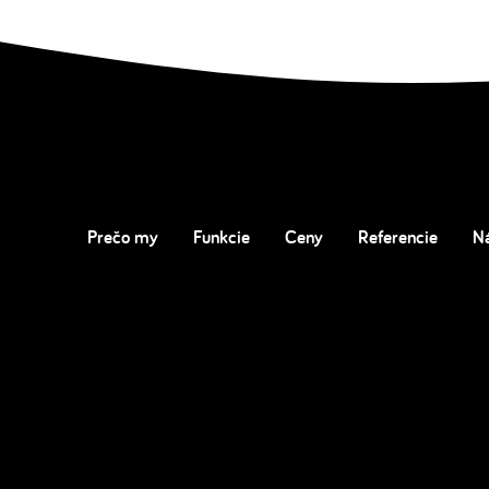
Prečo my
Funkcie
Ceny
Referencie
N