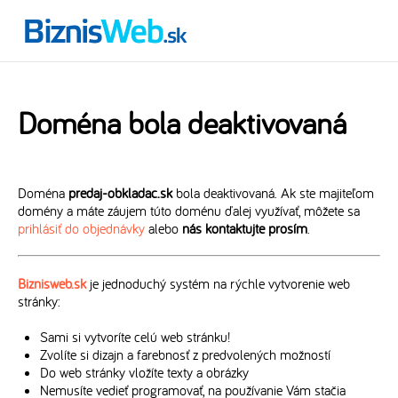
Doména bola deaktivovaná
Doména
predaj-obkladac.sk
bola deaktivovaná. Ak ste majiteľom
domény a máte záujem túto doménu ďalej využívať, môžete sa
prihlásiť do objednávky
alebo
nás kontaktujte prosím
.
Biznisweb.sk
je jednoduchý systém na rýchle vytvorenie web
stránky:
Sami si vytvoríte celú web stránku!
Zvolíte si dizajn a farebnosť z predvolených možností
Do web stránky vložíte texty a obrázky
Nemusíte vedieť programovať, na používanie Vám stačia