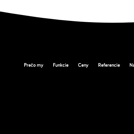
Prečo my
Funkcie
Ceny
Referencie
N