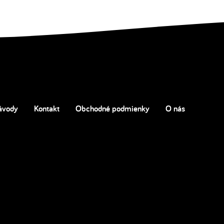
ávody
Kontakt
Obchodné podmienky
O nás