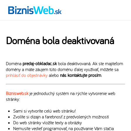
Doména bola deaktivovaná
Doména
predaj-obkladac.sk
bola deaktivovaná. Ak ste majiteľom
domény a máte záujem túto doménu ďalej využívať, môžete sa
prihlásiť do objednávky
alebo
nás kontaktujte prosím
.
Biznisweb.sk
je jednoduchý systém na rýchle vytvorenie web
stránky:
Sami si vytvoríte celú web stránku!
Zvolíte si dizajn a farebnosť z predvolených možností
Do web stránky vložíte texty a obrázky
Nemusíte vedieť programovať, na používanie Vám stačia