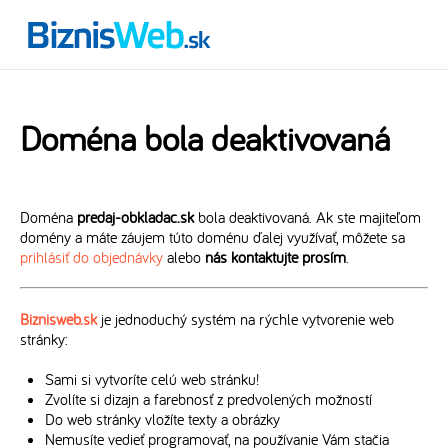
Doména bola deaktivovaná
Doména
predaj-obkladac.sk
bola deaktivovaná. Ak ste majiteľom
domény a máte záujem túto doménu ďalej využívať, môžete sa
prihlásiť do objednávky
alebo
nás kontaktujte prosím
.
Biznisweb.sk
je jednoduchý systém na rýchle vytvorenie web
stránky:
Sami si vytvoríte celú web stránku!
Zvolíte si dizajn a farebnosť z predvolených možností
Do web stránky vložíte texty a obrázky
Nemusíte vedieť programovať, na používanie Vám stačia