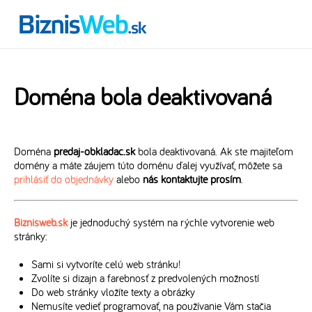
Doména bola deaktivovaná
Doména
predaj-obkladac.sk
bola deaktivovaná. Ak ste majiteľom
domény a máte záujem túto doménu ďalej využívať, môžete sa
prihlásiť do objednávky
alebo
nás kontaktujte prosím
.
Biznisweb.sk
je jednoduchý systém na rýchle vytvorenie web
stránky:
Sami si vytvoríte celú web stránku!
Zvolíte si dizajn a farebnosť z predvolených možností
Do web stránky vložíte texty a obrázky
Nemusíte vedieť programovať, na používanie Vám stačia