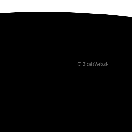
© BiznisWeb.sk