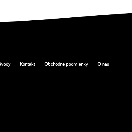
ávody
Kontakt
Obchodné podmienky
O nás