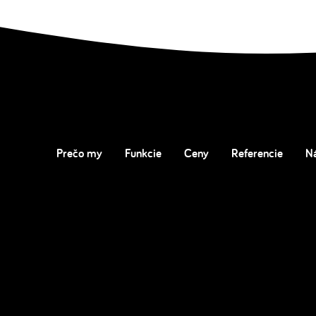
Prečo my
Funkcie
Ceny
Referencie
N